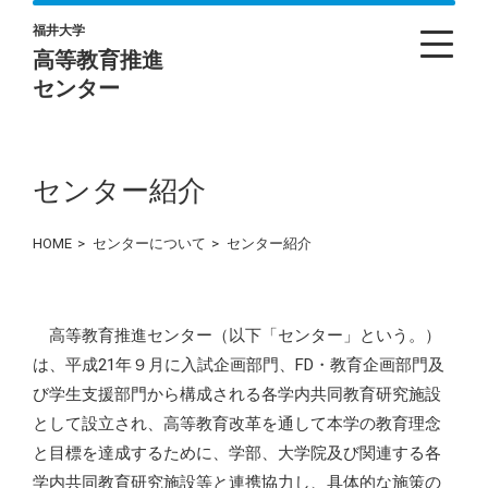
福井大学
高等教育推進
センター
センター紹介
HOME
>
センターについて
>
センター紹介
高等教育推進センター（以下「センター」という。）
は、平成21年９月に入試企画部門、FD・教育企画部門及
び学生支援部門から構成される各学内共同教育研究施設
として設立され、高等教育改革を通して本学の教育理念
と目標を達成するために、学部、大学院及び関連する各
学内共同教育研究施設等と連携協力し、具体的な施策の