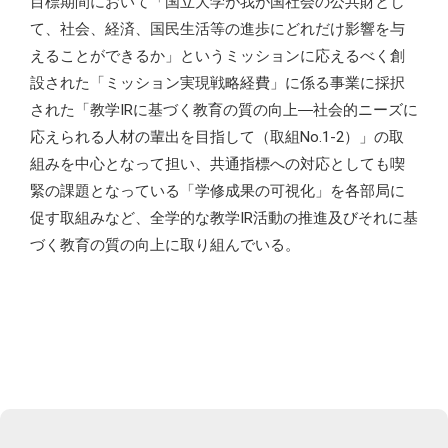
目標期間において「国立大学が我が国社会の公共財とし
て、社会、経済、国民生活等の進歩にどれだけ影響を与
えることができるか」というミッションに応えるべく創
設された「ミッション実現戦略経費」に係る事業に採択
された「教学IRに基づく教育の質の向上―社会的ニーズに
応えられる人材の輩出を目指して（取組No.1-2）」の取
組みを中心となって担い、共通指標への対応としても喫
緊の課題となっている「学修成果の可視化」を各部局に
促す取組みなど、全学的な教学IR活動の推進及びそれに基
づく教育の質の向上に取り組んでいる。